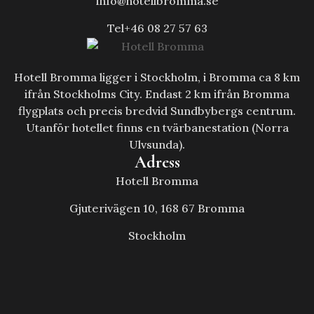
info@hotellbromma.se
Tel+46 08 27 57 63
Hotell Bromma ligger i Stockholm, i Bromma ca 8 km
ifrån Stockholms City. Endast 2 km ifrån Bromma
flygplats och precis bredvid Sundbybergs centrum.
Utanför hotellet finns en tvärbanestation (Norra
Ulvsunda).
Adress
Hotell Bromma
Gjuterivägen 10, 168 67 Bromma
Stockholm