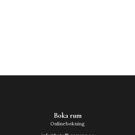
Boka rum
Onlinebokning